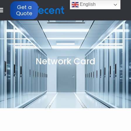
English
Get a
Quote
Network Card