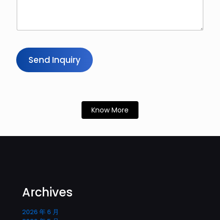
Send Inquiry
Know More
Archives
2026 年 6 月