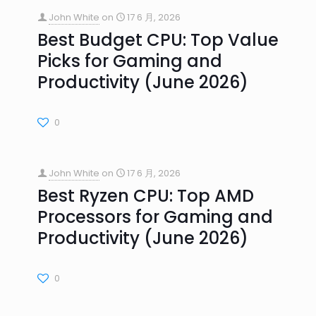
John White
on
17 6 月, 2026
Best Budget CPU: Top Value
Picks for Gaming and
Productivity (June 2026)
0
John White
on
17 6 月, 2026
Best Ryzen CPU: Top AMD
Processors for Gaming and
Productivity (June 2026)
0