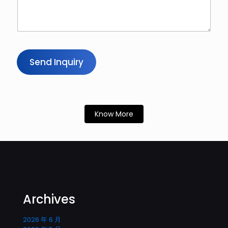
Send Inquiry
Know More
Archives
2026 年 6 月