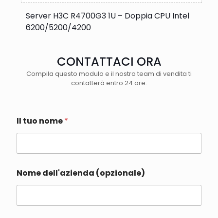
Server H3C R4700G3 1U – Doppia CPU Intel
6200/5200/4200
CONTATTACI ORA
Compila questo modulo e il nostro team di vendita ti
contatterà entro 24 ore.
Il tuo nome
*
Nome dell'azienda (opzionale)