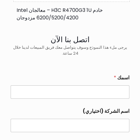
خادم H3C R4700G3 1U – معالجان Intel
6200/5200/4200 مزدوجان
اتصل بنا الآن
يرجى ملء هذا النموذج وسوف يتواصل معك فريق المبيعات لدينا خلال
24 ساعة.
اسمك
*
اسم الشركة (اختياري)