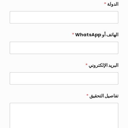
الدولة
*
الهاتف أو WhatsApp
*
ا
البريد الإلكتروني
*
ل
ب
ر
ي
د
ا
تفاصيل التحقيق
*
ل
د
و
ل
ة
أ