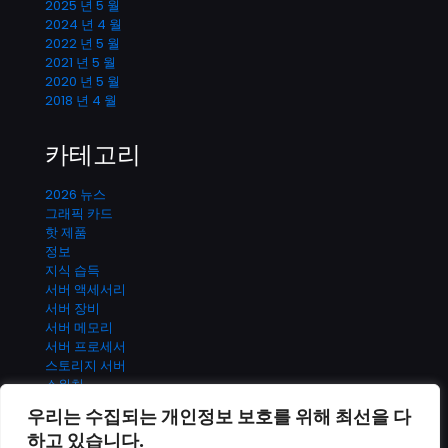
2025 년 5 월
2024 년 4 월
2022 년 5 월
2021 년 5 월
2020 년 5 월
2018 년 4 월
카테고리
2026 뉴스
그래픽 카드
핫 제품
정보
지식 습득
서버 액세서리
서버 장비
서버 메모리
서버 프로세서
스토리지 서버
스위치
UPS 전원 시스템
우리는 수집되는 개인정보 보호를 위해 최선을 다
하고 있습니다.