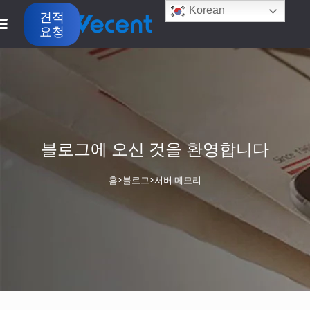
Korean
견적
요청
블로그에 오신 것을 환영합니다
홈
>
블로그
>
서버 메모리