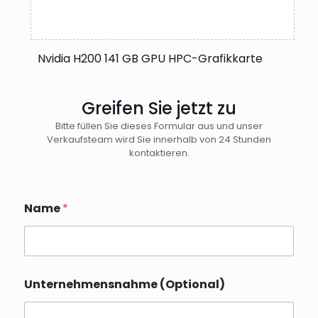
Nvidia H200 141 GB GPU HPC-Grafikkarte
Greifen Sie jetzt zu
Bitte füllen Sie dieses Formular aus und unser
Verkaufsteam wird Sie innerhalb von 24 Stunden
kontaktieren.
Name
*
Unternehmensnahme (Optional)