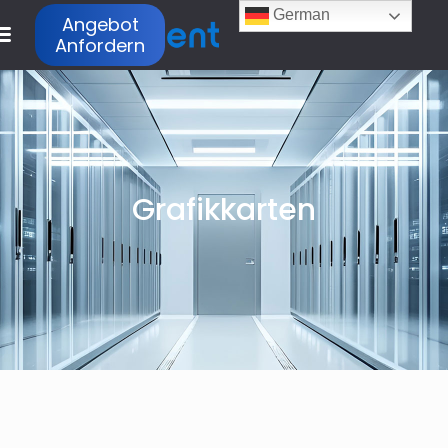
German
Angebot
Anfordern
Grafikkarten