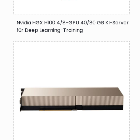
Nvidia HGX H100 4/8-GPU 40/80 GB KI-Server
für Deep Learning-Training